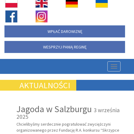
WPŁAĆ DAROWIZNĘ
WESPRZYJ PANIĄ REGINĘ
Nawigac
strony
AKTUALNOŚCI
Jagoda w Salzburgu
3 września
2025
Chcielibyśmy serdecznie pogratulować zwyciężczyni
organizowanego przez Fundację R.A. konkursu “Skrzypce