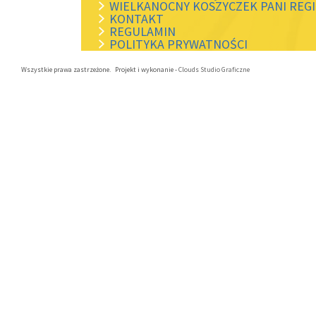
WIELKANOCNY KOSZYCZEK PANI REG
KONTAKT
REGULAMIN
POLITYKA PRYWATNOŚCI
Wszystkie prawa zastrzeżone. Projekt i wykonanie -
Clouds Studio Graficzne