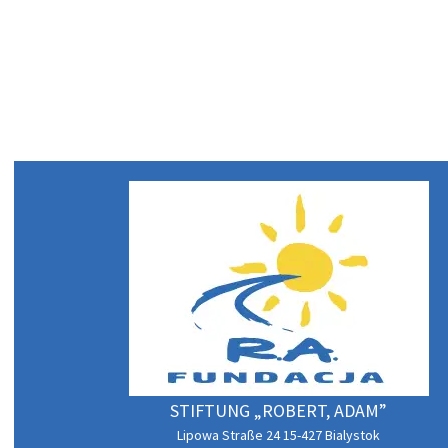
STIFTUNG „ROBERT, ADAM”
Lipowa Straße 24 15-427 Bialystok