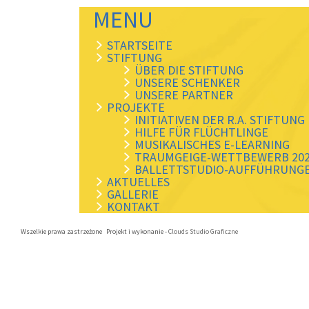
MENU
STARTSEITE
STIFTUNG
ÜBER DIE STIFTUNG
UNSERE SCHENKER
UNSERE PARTNER
PROJEKTE
INITIATIVEN DER R.A. STIFTUNG
HILFE FÜR FLÜCHTLINGE
MUSIKALISCHES E-LEARNING
TRAUMGEIGE-WETTBEWERB 20
BALLETTSTUDIO-AUFFÜHRUNG
AKTUELLES
GALLERIE
KONTAKT
Wszelkie prawa zastrzeżone Projekt i wykonanie -
Clouds Studio Graficzne